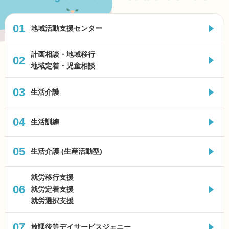
01
地域活動支援センター
計画相談・地域移行
02
地域定着・児童相談
03
生活介護
04
生活訓練
05
生活介護 (生産活動型)
就労移行支援
06
就労定着支援
就労選択支援
07
放課後等デイサービスジェニー