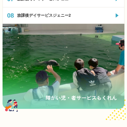
08
放課後デイサービスジェニー2
障がい児・者サービスもくれん