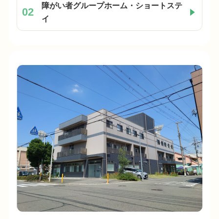
障がい者グループホーム・ショートステ
02
イ