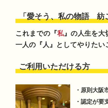
「愛そう、私の物語 紡
これまでの『
私
』の人生を大
一人の『人』としてやりたい
ご利用いただける方
・原則大阪
・認定が要