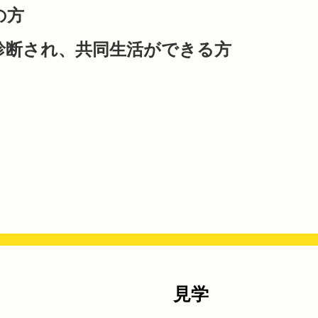
の方
診断され、共同生活ができる方
見学