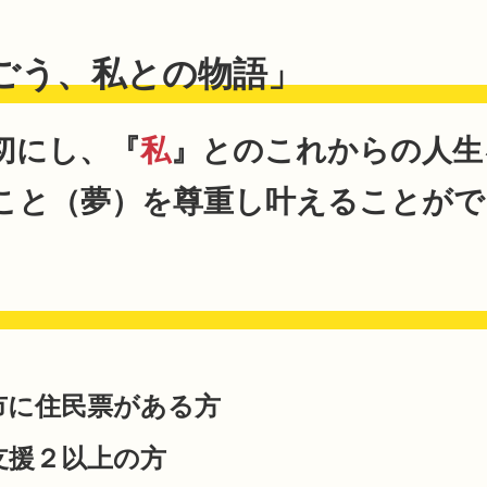
ごう、私との物語」
切にし、『
私
』とのこれからの人生
こと（夢）を尊重し叶えることがで
市に住民票がある方
支援２以上の方