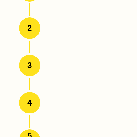
2
3
4
5