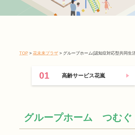
TOP
>
花未来プラザ
>
グループホーム(認知症対応型共同生活
01
高齢サービス花嵐
グループホーム つむぐ