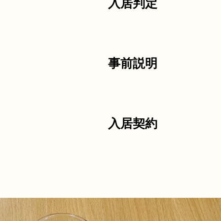
入居判定
事前説明
入居契約