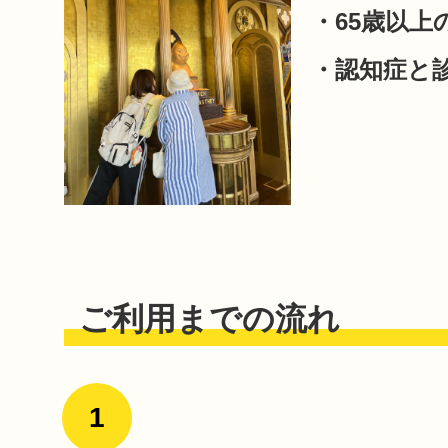
・65歳以上
・認知症と
ご利用までの流れ
1